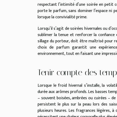
respectant l’intimité d’une soirée en petit co
porte le parfum, sans dominer l’espace ni pe
lorsque la convivialité prime.
Lorsqu’il s’agit de soirées hivernales ou d’o
sublimer la tenue et renforcer la confiance 
sillage du porteur, doit être maîtrisé pour r
choix de parfum garantit une expérienc
environnement, tout en faisant une impres
Tenir compte des temp
Lorsque le froid hivernal s’installe, la vol
durée aux arômes profonds. Les basses tempé
– souvent boisées, ambrées ou cuirées – de 
persistent le plus sur la peau lors des sa
plusieurs heures. Les fragrances légères, à
nécessitent une chaleur corporelle plus élev