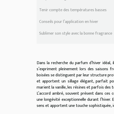
Tenir compte des températures basses
Conseils pour l’application en hiver
Sublimer son style avec la bonne fragrance
Dans la recherche du parfum d’hiver idéal, i
s’expriment pleinement lors des saisons fr
boisées se distinguent par leur structure pro
et apportent un sillage élégant, parfait p
marient la vanille, les résines et parfois de
L’accord ambré, souvent présent dans ces c
une longévité exceptionnelle durant l’hiver. 
sens et apportent une touche sophistiquée, i