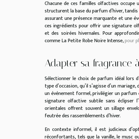
Chacune de ces familles olfactives occupe u
structurent la base du parfum d’hiver, tandi
assurant une présence marquante et une évo
ces ingrédients pour offrir une signature ol
et des soirées hivernales. Pour approfond
comme La Petite Robe Noire Intense,
pour pl
Adapter sa fragrance à
Sélectionner le choix de parfum idéal lors
type d’occasion, qu’il s’agisse d’un mariage,
un événement formel, privilégier un parfum 
signature olfactive subtile sans éclipser 
orientales offrent souvent un sillage enve
feutrée des rassemblements d’hiver.
En contexte informel, il est judicieux d’o
réconfortants, tels que la vanille, le musc 