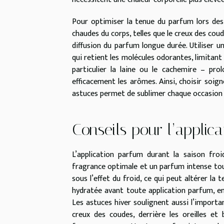
Pour optimiser la tenue du parfum lors des 
chaudes du corps, telles que le creux des coude
diffusion du parfum longue durée. Utiliser 
qui retient les molécules odorantes, limitant 
particulier la laine ou le cachemire – pro
efficacement les arômes. Ainsi, choisir soi
astuces permet de sublimer chaque occasion 
Conseils pour l’applica
L’application parfum durant la saison froi
fragrance optimale et un parfum intense tout
sous l’effet du froid, ce qui peut altérer la
hydratée avant toute application parfum, en
Les astuces hiver soulignent aussi l’importan
creux des coudes, derrière les oreilles et