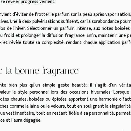
se révéler progressivement.
onvient d’éviter de frotter le parfum sur la peau après vaporisation,
ves. Une à deux pulvérisations suffisent, car la surabondance pourr
los de l’hiver. Sélectionner un parfum intense, aux notes boisées
au froid et prolonger la diffusion fragrance. Enfin, maintenir une p
 et révèle toute sa complexité, rendant chaque application par
c la bonne fragrance
te bien plus qu’un simple geste beauté : il s’agit d’un vérita
aleur le style personnel lors des occasions hivernales. Lorsque 
notes chaudes, boisées ou épicées apportent une harmonie olfact
ches comme la laine ou le velours, tout en soulignant la singularité
nue vestimentaire, tout en restant fidèle à sa personnalité, permet
ce et l’aura dégagée.