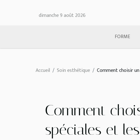
dimanche 9 août 2026
FORME
Accueil
Soin esthétique
Comment choisir un p
Comment choisi
spéciales et le