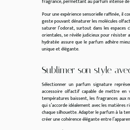
fragrance, permettant au parfum intense de 
Pour une expérience sensorielle raffinée, il c
geste pouvant dénaturer les molécules olfacti
saturer l’odorat, surtout dans les espaces c
orientales, se révèle judicieux pour résister 
hydratée assure que le parfum adhère mieux
unique et élégante.
Sublimer son style ave
Sélectionner un parfum signature représen
accessoire olfactif capable de mettre en v
températures baissent, les fragrances aux 
qui s’accorde idéalement avec les matières ri
chaque silhouette. Adapter le parfum à la te
créer une cohérence élégante entre l’apparen