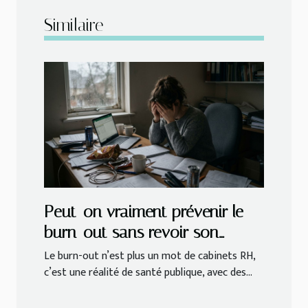
Similaire
Peut-on vraiment prévenir le
burn-out sans revoir son
hygiène de vie quotidienne ?
Le burn-out n’est plus un mot de cabinets RH,
c’est une réalité de santé publique, avec des...