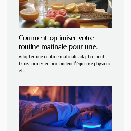
Comment optimiser votre
routine matinale pour une
meilleure santé ?
Adopter une routine matinale adaptée peut
transformer en profondeur l’équilibre physique
et...