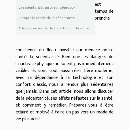
est
La sédentarité : un tueur silencieux
temps de
prendre
Rompre le cercle de la sédentarité
Adopter un mode de vie actif pour la santé
conscience du fléau invisible qui menace notre
santé: la sédentarité. Bien que les dangers de
l'inactivité physique ne soient pas immédiatement
visibles, ils sont tout aussi réels. L'ère moderne,
avec sa dépendance à la technologie et son
confort d’assis, nous a rendus plus sédentaires
que jamais. Dans cet article, nous allons discuter
de la sédentarité, ses effets néfastes sur la santé,
et comment y remédier. Préparez-vous à être
éclairé et motivé à faire un pas vers un mode de
vie plus actif.