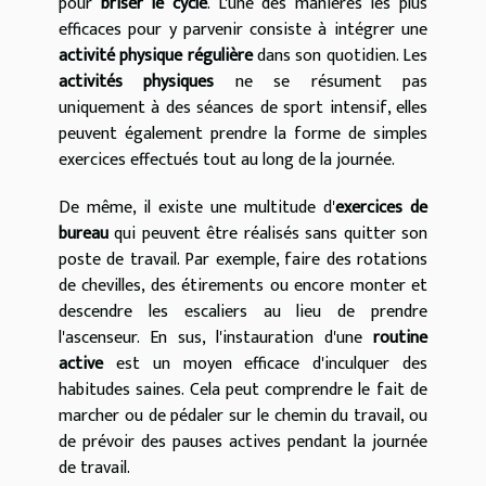
pour
briser le cycle
. L'une des manières les plus
efficaces pour y parvenir consiste à intégrer une
activité physique régulière
dans son quotidien. Les
activités physiques
ne se résument pas
uniquement à des séances de sport intensif, elles
peuvent également prendre la forme de simples
exercices effectués tout au long de la journée.
De même, il existe une multitude d'
exercices de
bureau
qui peuvent être réalisés sans quitter son
poste de travail. Par exemple, faire des rotations
de chevilles, des étirements ou encore monter et
descendre les escaliers au lieu de prendre
l'ascenseur. En sus, l'instauration d'une
routine
active
est un moyen efficace d'inculquer des
habitudes saines. Cela peut comprendre le fait de
marcher ou de pédaler sur le chemin du travail, ou
de prévoir des pauses actives pendant la journée
de travail.